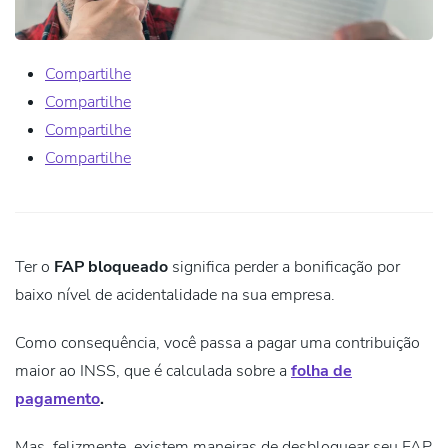
Compartilhe
Compartilhe
Compartilhe
Compartilhe
Ter o
FAP bloqueado
significa
perder a bonificação
por
baixo nível de acidentalidade na sua empresa.
Como consequência, você passa a pagar uma contribuição
maior ao INSS, que é calculada sobre a
folha de
pagamento
.
Mas, felizmente, existem maneiras de
desbloquear seu FAP