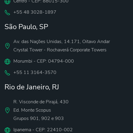
Centro - CEP: 88015-300
‪+55 48 3028-1897
São Paulo, SP
Av. das Nações Unidas, 14.171, Oitavo Andar
Crystal Tower - Rochaverá Corporate Towers
Morumbi - CEP: 04794-000
‪+55 11 3164-3570‬
Rio de Janeiro, RJ
R. Visconde de Pirajá, 430
Ed. Monte Scopus
Grupos 901, 902 e 903
Ipanema - CEP: 22410-002