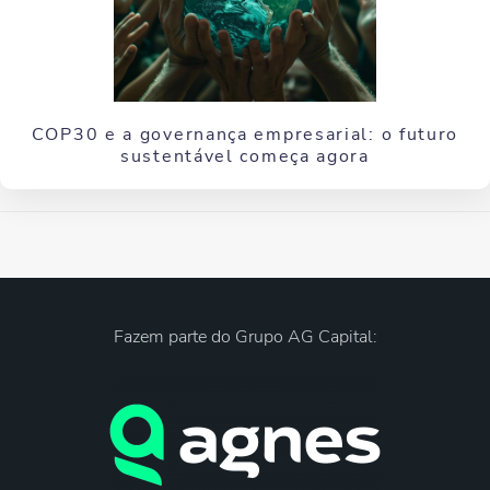
COP30 e a governança empresarial: o futuro
sustentável começa agora
Fazem parte do Grupo AG Capital: