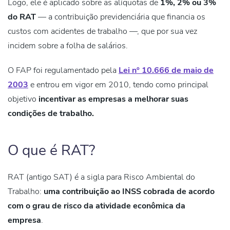
Logo, ele é aplicado sobre as alíquotas de
1%, 2% ou 3%
do RAT
— a contribuição previdenciária que financia os
custos com acidentes de trabalho —, que por sua vez
incidem sobre a folha de salários.
O FAP foi regulamentado pela
Lei nº 10.666 de maio de
2003
e entrou em vigor em 2010, tendo como principal
objetivo
incentivar as empresas a
melhorar suas
condições de trabalho.
O que é RAT?
RAT (antigo SAT) é a sigla para Risco Ambiental do
Trabalho:
uma contribuição ao INSS cobrada
de acordo
com o grau de risco
da atividade econômica da
empresa
.