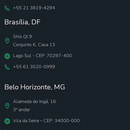
‪+55 21 3819-4294‬
Brasília, DF
Shis QI 9
Conjunto 6, Casa 13
Lago Sul - CEP: 70297-400
‪+55 61 3020-0999
Belo Horizonte, MG
Alameda do Ingá, 16
3º andar
Vila da Serra – CEP: 34000-000