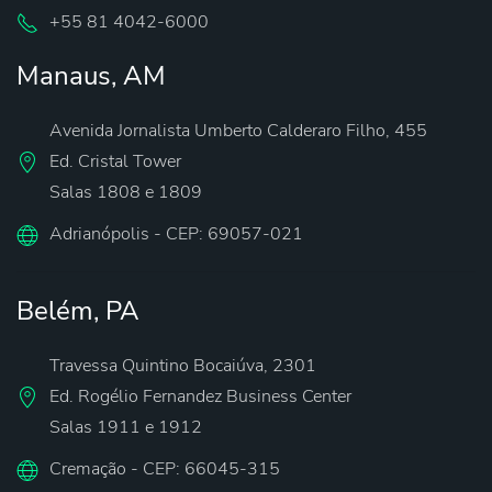
‪+55 81 4042-6000‬
Manaus, AM
Avenida Jornalista Umberto Calderaro Filho, 455
Ed. Cristal Tower
Salas 1808 e 1809
Adrianópolis - CEP: 69057-021
Belém, PA
Travessa Quintino Bocaiúva, 2301
Ed. Rogélio Fernandez Business Center
Salas 1911 e 1912
Cremação - CEP: 66045-315