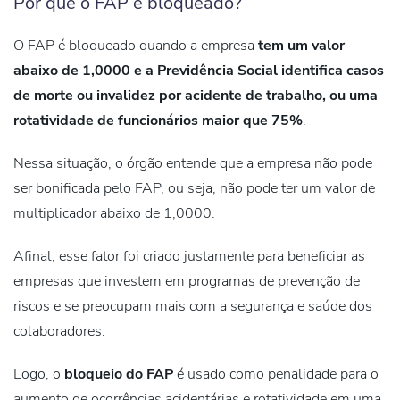
Por que o FAP é bloqueado?
O FAP é bloqueado quando a empresa
tem um valor
abaixo de 1,0000 e a Previdência Social identifica casos
de morte ou invalidez por acidente de trabalho, ou uma
rotatividade de funcionários maior que 75%
.
Nessa situação, o órgão entende que a empresa
não pode
ser bonificada pelo FAP
, ou seja, não pode ter um valor de
multiplicador abaixo de 1,0000.
Afinal, esse fator foi criado justamente para beneficiar as
empresas que investem em programas de prevenção de
riscos e se preocupam mais com a segurança e saúde dos
colaboradores.
Logo, o
bloqueio do FAP
é usado como
penalidade
para o
aumento de ocorrências acidentárias e rotatividade em uma