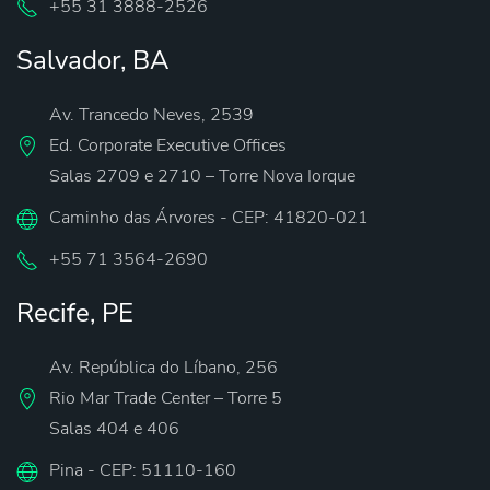
‪+55 31 3888-2526‬
Salvador, BA
Av. Trancedo Neves, 2539
Ed. Corporate Executive Offices
Salas 2709 e 2710 – Torre Nova Iorque
Caminho das Árvores - CEP: 41820-021
‪+55 71 3564-2690‬
Recife, PE
Av. República do Líbano, 256
Rio Mar Trade Center – Torre 5
Salas 404 e 406
Pina - CEP: 51110-160