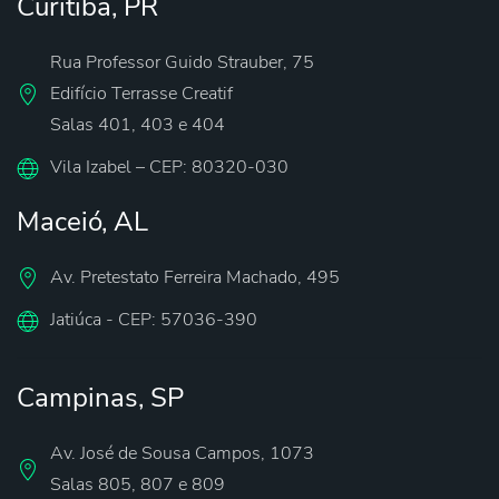
Curitiba, PR
Rua Professor Guido Strauber, 75
Edifício Terrasse Creatif
Salas 401, 403 e 404
Vila Izabel – CEP: 80320-030
Maceió, AL
Av. Pretestato Ferreira Machado, 495
Jatiúca - CEP: 57036-390
Campinas, SP
Av. José de Sousa Campos, 1073
Salas 805, 807 e 809